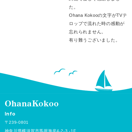
た。
Ohana Kokooの文字がTVテ
ロップで流れた時の感動が
忘れられません。
有り難うございました。
OhanaKokoo
Info
〒239-0801
神奈川県横須賀市馬堀海岸4-2-3 -1F